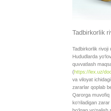
Tadbirkorlik r
Tadbirkorlik rivoj
Hududlarda yo‘lovc
quvvatlash maqsa
(
https://lex.uz/d
va viloyat ichidag
zararlar qoplab b
Qarorga muvofiq s
ko‘riladigan zara
bo‘lgan yo‘nalish 