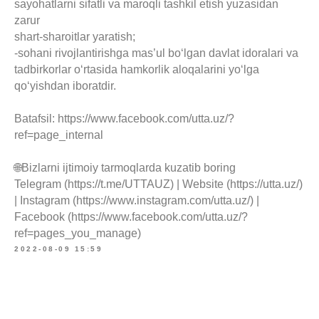
sayohatlarni sifatli va maroqli tashkil etish yuzasidan
zarur
shart-sharoitlar yaratish;
-sohani rivojlantirishga mas’ul bo‘lgan davlat idoralari va
tadbirkorlar o‘rtasida hamkorlik aloqalarini yo‘lga
qo‘yishdan iboratdir.
Batafsil: https://www.facebook.com/utta.uz/?
ref=page_internal
🌐Bizlarni ijtimoiy tarmoqlarda kuzatib boring
Telegram (https://t.me/UTTAUZ) | Website (https://utta.uz/)
| Instagram (https://www.instagram.com/utta.uz/) |
Facebook (https://www.facebook.com/utta.uz/?
ref=pages_you_manage)
2022-08-09 15:59