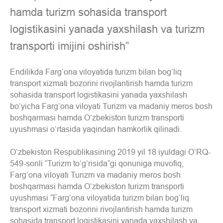
hamda turizm sohasida transport
logistikasini yanada yaxshilash va turizm
transporti imijini oshirish”
Endilikda Farg‘ona viloyatida turizm bilan bog‘liq
transport xizmati bozorini rivojlantirish hamda turizm
sohasida transport logistikasini yanada yaxshilash
bo‘yicha Farg‘ona viloyati Turizm va madaniy meros bosh
boshqarmasi hamda O‘zbekiston turizm transporti
uyushmasi o‘rtasida yaqindan hamkorlik qilinadi.
O‘zbekiston Respublikasining 2019 yil 18 iyuldagi O‘RQ-
549-sonli “Turizm to‘g‘risida”gi qonuniga muvofiq,
Farg‘ona viloyati Turizm va madaniy meros bosh
boshqarmasi hamda O‘zbekiston turizm transporti
uyushmasi “Farg‘ona viloyatida turizm bilan bog‘liq
transport xizmati bozorini rivojlantirish hamda turizm
sohasida transport logistikasini yanada yaxshilash va